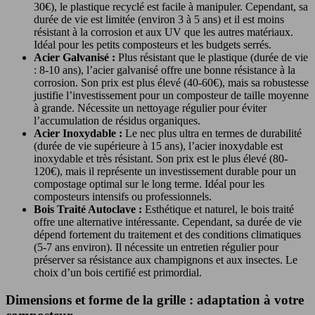
30€), le plastique recyclé est facile à manipuler. Cependant, sa
durée de vie est limitée (environ 3 à 5 ans) et il est moins
résistant à la corrosion et aux UV que les autres matériaux.
Idéal pour les petits composteurs et les budgets serrés.
Acier Galvanisé :
Plus résistant que le plastique (durée de vie
: 8-10 ans), l’acier galvanisé offre une bonne résistance à la
corrosion. Son prix est plus élevé (40-60€), mais sa robustesse
justifie l’investissement pour un composteur de taille moyenne
à grande. Nécessite un nettoyage régulier pour éviter
l’accumulation de résidus organiques.
Acier Inoxydable :
Le nec plus ultra en termes de durabilité
(durée de vie supérieure à 15 ans), l’acier inoxydable est
inoxydable et très résistant. Son prix est le plus élevé (80-
120€), mais il représente un investissement durable pour un
compostage optimal sur le long terme. Idéal pour les
composteurs intensifs ou professionnels.
Bois Traité Autoclave :
Esthétique et naturel, le bois traité
offre une alternative intéressante. Cependant, sa durée de vie
dépend fortement du traitement et des conditions climatiques
(5-7 ans environ). Il nécessite un entretien régulier pour
préserver sa résistance aux champignons et aux insectes. Le
choix d’un bois certifié est primordial.
Dimensions et forme de la grille : adaptation à votre