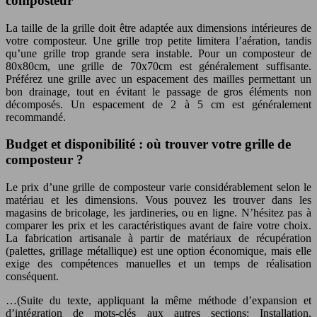
composteur
La taille de la grille doit être adaptée aux dimensions intérieures de
votre composteur. Une grille trop petite limitera l’aération, tandis
qu’une grille trop grande sera instable. Pour un composteur de
80x80cm, une grille de 70x70cm est généralement suffisante.
Préférez une grille avec un espacement des mailles permettant un
bon drainage, tout en évitant le passage de gros éléments non
décomposés. Un espacement de 2 à 5 cm est généralement
recommandé.
Budget et disponibilité : où trouver votre grille de
composteur ?
Le prix d’une grille de composteur varie considérablement selon le
matériau et les dimensions. Vous pouvez les trouver dans les
magasins de bricolage, les jardineries, ou en ligne. N’hésitez pas à
comparer les prix et les caractéristiques avant de faire votre choix.
La fabrication artisanale à partir de matériaux de récupération
(palettes, grillage métallique) est une option économique, mais elle
exige des compétences manuelles et un temps de réalisation
conséquent.
…(Suite du texte, appliquant la même méthode d’expansion et
d’intégration de mots-clés aux autres sections: Installation,