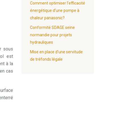
Comment optimiser l’efficacité
énergétique d’une pompe à
chaleur panasonic?
Conformité SDAGE seine
normandie pour projets
hydrauliques
ur sous
Mise en place d’une servitude
ol est
de tréfonds légale
nt à la
 en cas
surface
enterré