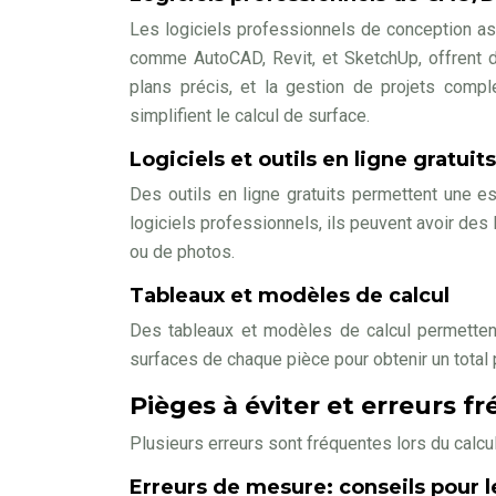
Les logiciels professionnels de conception as
comme AutoCAD, Revit, et SketchUp, offrent de
plans précis, et la gestion de projets comp
simplifient le calcul de surface.
Logiciels et outils en ligne gratuit
Des outils en ligne gratuits permettent une es
logiciels professionnels, ils peuvent avoir des l
ou de photos.
Tableaux et modèles de calcul
Des tableaux et modèles de calcul permettent 
surfaces de chaque pièce pour obtenir un total
Pièges à éviter et erreurs f
Plusieurs erreurs sont fréquentes lors du calcul
Erreurs de mesure: conseils pour l