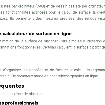
sistée par ordinateur (CAO) et de dessin assisté par ordinateu
s fonctionnalités avancées pour le calcul de surface, la créa
lexes. Ils permettent des mesures précises, des rendus visu
s: calculateur de surface en ligne
timation de la surface de plancher. Plus simples d’utilisation 
imitations fonctionnelles. Certains calculent la surface à partir d
d’organiser les données et de faciliter le calcul. Ils regroup
 précis. De nombreux modèles sont téléchargeables en ligne.
réquentes
 de la surface de plancher.
es professionnels