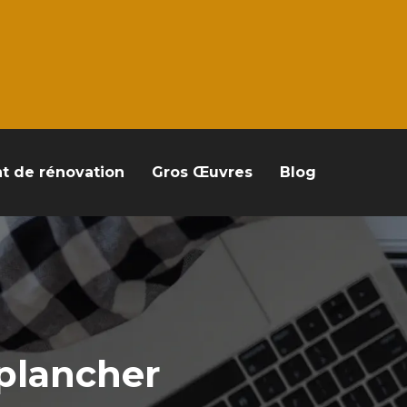
t de rénovation
Gros Œuvres
Blog
 plancher