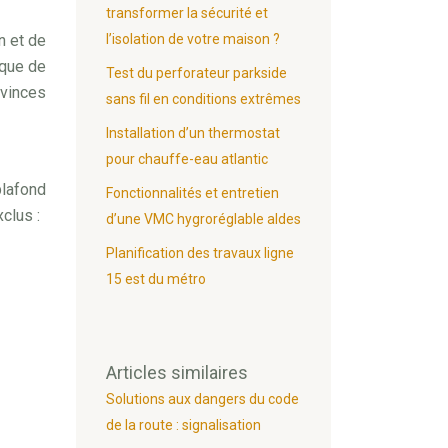
transformer la sécurité et
n et de
l’isolation de votre maison ?
ique de
Test du perforateur parkside
ovinces
sans fil en conditions extrêmes
Installation d’un thermostat
pour chauffe-eau atlantic
lafond
Fonctionnalités et entretien
clus :
d’une VMC hygroréglable aldes
Planification des travaux ligne
15 est du métro
Articles similaires
Solutions aux dangers du code
de la route : signalisation