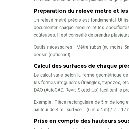
Préparation du relevé métré et les
Un relevé métré précis est fondamental. Utilis
documenter chaque mesure et les spécificités 
coûteuses. Il est conseillé de prendre plusieu
Outils nécessaires : Mètre ruban (au moins 5m),
dessin (optionnel).
Calcul des surfaces de chaque piè
Le calcul varie selon la forme géométrique de 
les formes irrégulières (triangles, trapèzes, etc
DAO (AutoCAD, Revit, SketchUp) facilitent le pr
Exemple : Pièce rectangulaire de 5 m de long et
hauteur de 4 m : surface = (6 m x 4 m) / 2 = 12 
Prise en compte des hauteurs sou