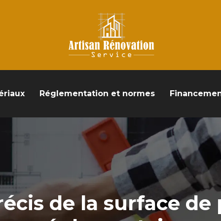
ériaux
Réglementation et normes
Financemen
récis de la surface de