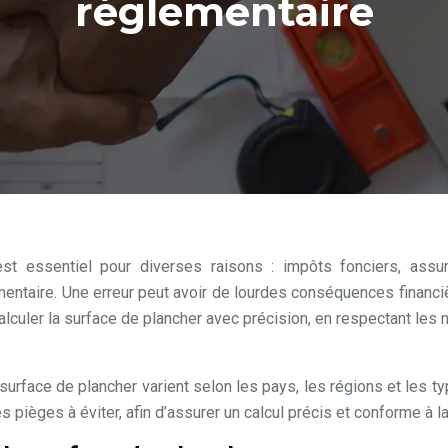
réglementaire
st essentiel pour diverses raisons : impôts fonciers, assu
mentaire. Une erreur peut avoir de lourdes conséquences financi
calculer la surface de plancher avec précision, en respectant les
surface de plancher varient selon les pays, les régions et les t
s pièges à éviter, afin d’assurer un calcul précis et conforme à la 