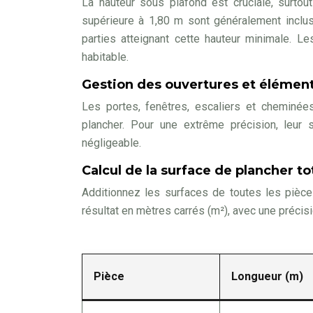
La hauteur sous plafond est cruciale, surto
supérieure à 1,80 m sont généralement inclus
parties atteignant cette hauteur minimale. L
habitable.
Gestion des ouvertures et éléments
Les portes, fenêtres, escaliers et cheminée
plancher. Pour une extrême précision, leur 
négligeable.
Calcul de la surface de plancher to
Additionnez les surfaces de toutes les pièce
résultat en mètres carrés (m²), avec une précisi
Pièce
Longueur (m)