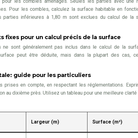
ut pour les combles aménagés. Seules les parties avec une 
es. Pour les combles, calculez la surface habitable en fonct
es parties inférieures à 1,80 m sont exclues du calcul de la 
 fixes pour un calcul précis de la surface
s ne sont généralement pas inclus dans le calcul de la sur
surface peut être déduite, mais dans la plupart des cas, c
tale: guide pour les particuliers
s prises en compte, en respectant les réglementations. Expr
on au dixième près. Utilisez un tableau pour une meilleure clarté 
Largeur (m)
Surface (m²)