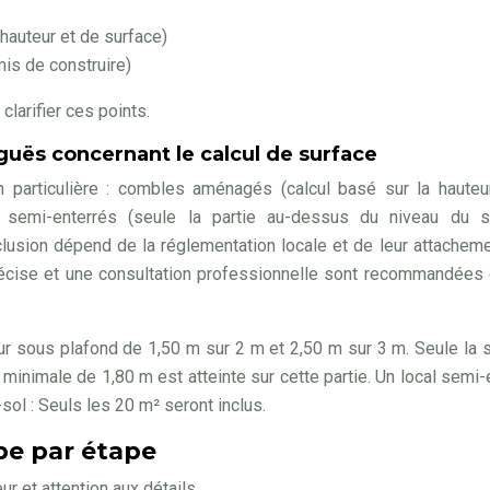
auteur et de surface)
is de construire)
clarifier ces points.
iguës concernant le calcul de surface
on particulière : combles aménagés (calcul basé sur la haute
x semi-enterrés (seule la partie au-dessus du niveau du s
usion dépend de la réglementation locale et de leur attacheme
précise et une consultation professionnelle sont recommandées
 sous plafond de 1,50 m sur 2 m et 2,50 m sur 3 m. Seule la 
minimale de 1,80 m est atteinte sur cette partie. Un local semi-
ol : Seuls les 20 m² seront inclus.
pe par étape
r et attention aux détails.