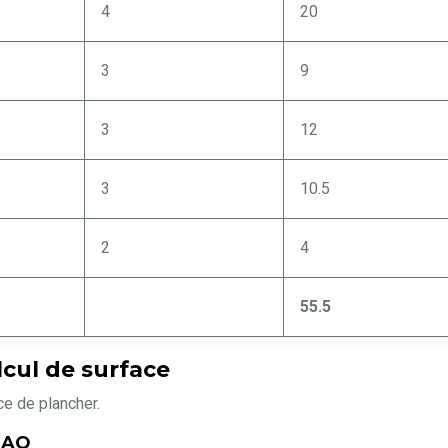
4
20
3
9
3
12
3
10.5
2
4
55.5
alcul de surface
ace de plancher.
DAO