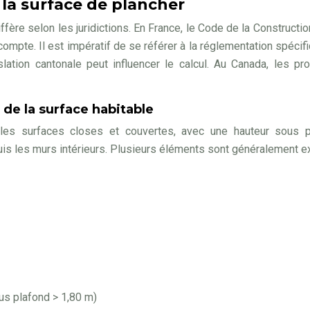
 la surface de plancher
iffère selon les juridictions. En France, le Code de la Constructio
compte. Il est impératif de se référer à la réglementation spécif
slation cantonale peut influencer le calcul. Au Canada, les pr
 de la surface habitable
t les surfaces closes et couvertes, avec une hauteur sous p
uis les murs intérieurs. Plusieurs éléments sont généralement ex
us plafond > 1,80 m)