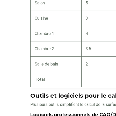
Salon
5
Cuisine
3
Chambre 1
4
Chambre 2
3.5
Salle de bain
2
Total
Outils et logiciels pour le c
Plusieurs outils simplifient le calcul de la surf
Logiciels professionnels de CAO/