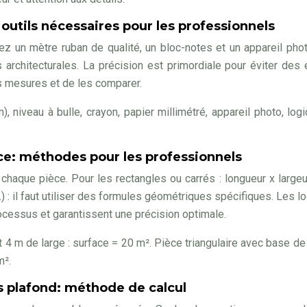
 outils nécessaires pour les professionnels
ez un mètre ruban de qualité, un bloc-notes et un appareil pho
architecturales. La précision est primordiale pour éviter des 
rs mesures et de les comparer.
 niveau à bulle, crayon, papier millimétré, appareil photo, logi
ce: méthodes pour les professionnels
chaque pièce. Pour les rectangles ou carrés : longueur x largeu
.) : il faut utiliser des formules géométriques spécifiques. Les lo
ocessus et garantissent une précision optimale.
 4 m de large : surface = 20 m². Pièce triangulaire avec base de
m².
s plafond: méthode de calcul